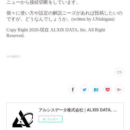
その他
(
31
)
アルシスデータ株式会社 | ALXIS DATA, Inc. | 世界最先端の画像鮮鋭化技術研究開発企業
フォロー