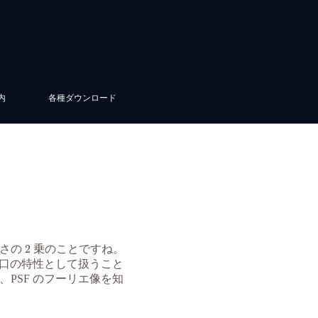
内
各種ダウンロード