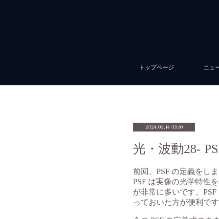
トップページ
ニュ
2024.05.14 03:10
光・波動28- P