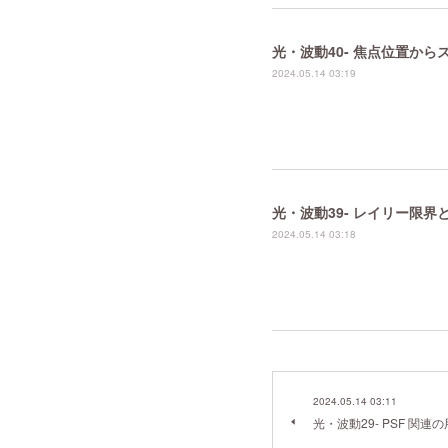
光・波動40- 焦点位置か
2024.05.14 03:19
光・波動39- レイリー限
2024.05.14 03:18
2024.05.14 03:11
光・波動29- PSF 関連の用