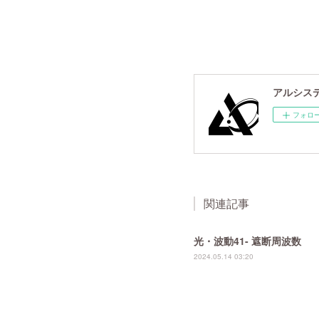
アルシスデー
フォロ
関連記事
光・波動41- 遮断周波数
2024.05.14 03:20