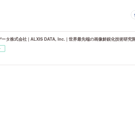
タ株式会社 | ALXIS DATA, Inc. | 世界最先端の画像鮮鋭化技術研
ー