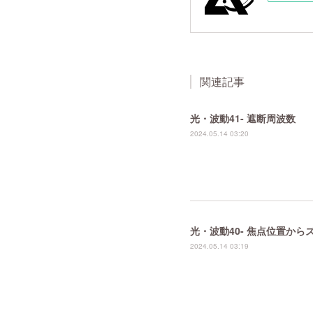
関連記事
光・波動41- 遮断周波数
2024.05.14 03:20
光・波動40- 焦点位置か
2024.05.14 03:19