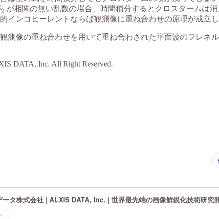
タ株式会社 | ALXIS DATA, Inc. | 世界最先端の画像鮮鋭化技術研
ー