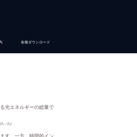
内
各種ダウンロード