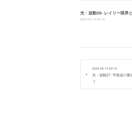
光・波動39- レイリー限
2024.05.14 03:18
2024.05.14 03:10
光・波動27- 平面波の
う