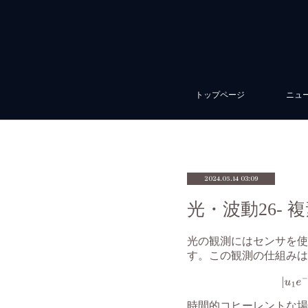
トップページ
ニュ
2024.05.14 03:09
光・波動26-