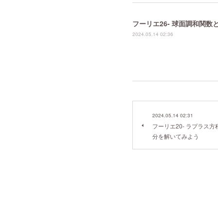
フーリエ26- 球面調和関
2024.05.14 02:36
2024.05.14 02:31
フーリエ20- ラプラス
分を解いてみよう