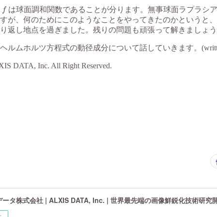
タ株式会社 | ALXIS DATA, Inc. | 世界最先端の画像鮮鋭化技術研
ー