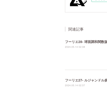
関連記事
フーリエ28- 球面調和関
2024.05.14 02:38
フーリエ27- ルジャンド
2024.05.14 02:37