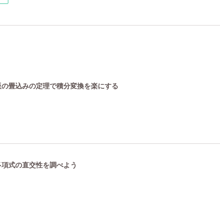
数版の畳込みの定理で積分変換を楽にする
ル多項式の直交性を調べよう