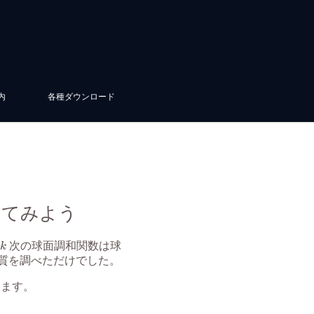
内
各種ダウンロード
してみよう