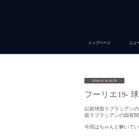
トップページ
ニュ
2024.05.14 02:29
フーリエ19-