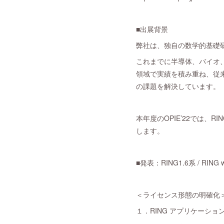
■出展背景
弊社は、独自の数学的基礎
これまでに半導体、バイオ
領域で実績を積み重ね、従
の課題を解決しています。
本年度のOPIE’22では、
します。
■発表：RING1.6系 / RIN
＜ライセンス形態の明確化
１．RING アプリケーショ