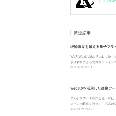
フォロ
関連記事
理論限界を超える量子ブラインド-
WVR(Weak Value Re
弱値解析による運動量ドメインの
2025.03.02 09:44
アルシスデータ株式会社（本社：
ォームの提供を目指し、2023
2023.08.08 05:50