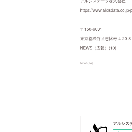
アルシスデータ株式会社
https://www.alxisdata.co.jp
〒150-6031
東京都渋谷区恵比寿 4-20
NEWS（広報）(10)
News
(
14
)
アルシスデー