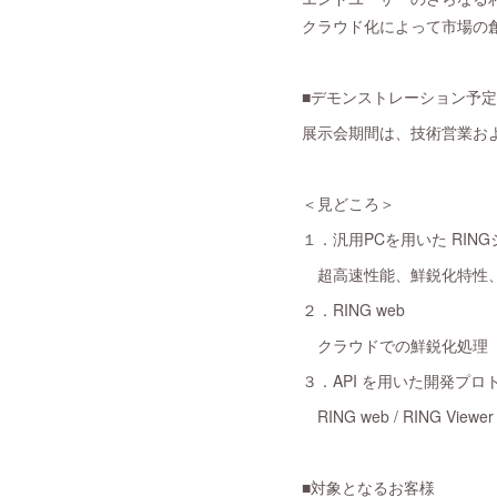
クラウド化によって市場の
■デモンストレーション予定
展示会期間は、技術営業お
＜見どころ＞
１．汎用PCを用いた RIN
超高速性能、鮮鋭化特性、
２．RING web
クラウドでの鮮鋭化処理
３．API を用いた開発プロ
RING web / RING Viewer
■対象となるお客様