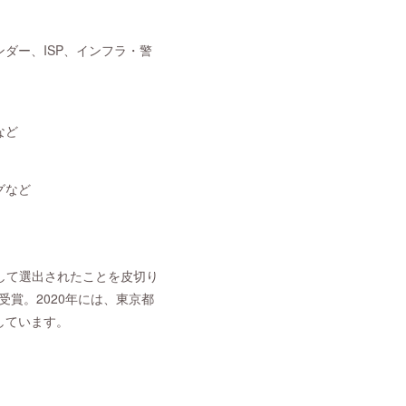
ダー、ISP、インフラ・警
など
グなど
ator として選出されたことを皮切り
受賞。2020年には、東京都
しています。