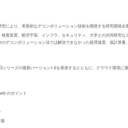
研究により、革新的なデコンボリューション技術を開発する研究開発企
、検査装置、航空宇宙、インフラ、セキュリティ、大学との共同研究な
来のデコンボリューション法では解決できなかった処理速度、低計算量
RINGシリーズの最新バージョン1.6を発表するとともに、クラウド環境に適応
G web のポイント
＞
ン版