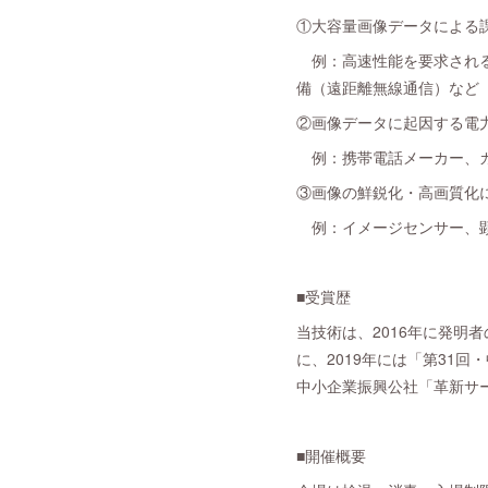
①大容量画像データによる
例：高速性能を要求される
備（遠距離無線通信）など
②画像データに起因する電
例：携帯電話メーカー、カ
③画像の鮮鋭化・高画質化
例：イメージセンサー、顕
■受賞歴
当技術は、2016年に発明者の西形が
に、2019年には「第31
中小企業振興公社「革新サ
■開催概要