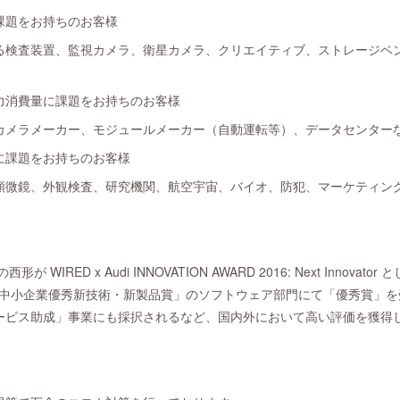
課題をお持ちのお客様
検査装置、監視カメラ、衛星カメラ、クリエイティブ、ストレージベン
力消費量に課題をお持ちのお客様
メラメーカー、モジュールメーカー（自動運転等）、データセンター
に課題をお持ちのお客様
微鏡、外観検査、研究機関、航空宇宙、バイオ、防犯、マーケティン
 WIRED x Audi INNOVATION AWARD 2016: Next Innov
回・中小企業優秀新技術・新製品賞」のソフトウェア部門にて「優秀賞」を
ービス助成」事業にも採択されるなど、国内外において高い評価を獲得