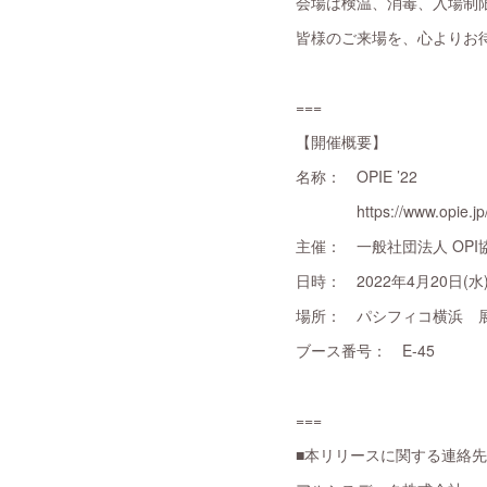
会場は検温、消毒、入場制
皆様のご来場を、心よりお
===
【開催概要】
名称： OPIE ’22
https://www.opie.jp
主催： 一般社団法人 OPI
日時： 2022年4月20日(水)～
場所： パシフィコ横浜 
ブース番号： E-45
===
■本リリースに関する連絡先