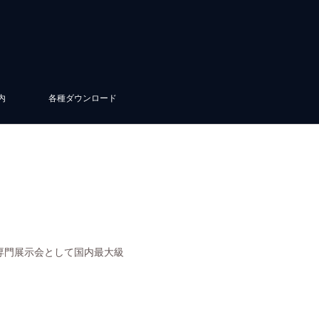
内
各種ダウンロード
専門展示会として国内最大級