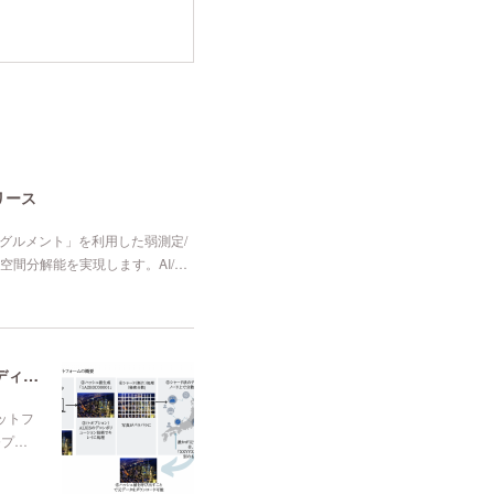
リリース
ンタングルメント」を利用した弱測定/
間分解能を実現します。AI/…
web3.0を活用した画像データ共有プラットフォーム開発プロジェクト「ノードX」クラウドファンディングを開始しました
ットフ
発プ…