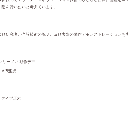
創造を行いたいと考えています。
よび研究者が当該技術の説明、及び実際の動作デモンストレーションを
Gシリーズ の動作デモ
API連携
トタイプ展示