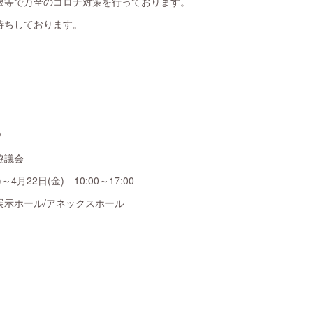
限等で万全のコロナ対策を行っております。
待ちしております。
/
協議会
4月22日(金) 10:00～17:00
展示ホール/アネックスホール