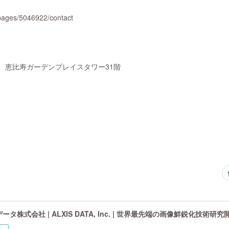
/pages/5046922/contact
-3 恵比寿ガーデンプレイスタワー31階
タ株式会社 | ALXIS DATA, Inc. | 世界最先端の画像鮮鋭化技術研