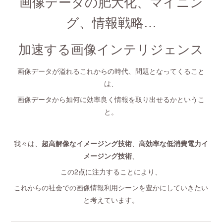
画像データの肥大化、マイニン
グ、情報戦略…
加速する画像インテリジェンス
画像データが溢れるこれからの時代、問題となってくること
は、
画像データから如何に効率良く情報を取り出せるかというこ
と。
我々は、
超高解像なイメージング技術
、
高効率な低消費電力イ
メージング技術
、
この2点に注力することにより、
これからの社会での画像情報利用シーンを豊かにしていきたい
と考えています。