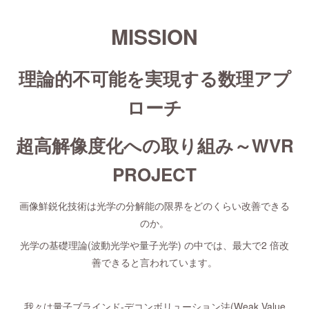
MISSION
理論的不可能を実現する数理アプ
ローチ
超高解像度化への取り組み～WVR
PROJECT
画像鮮鋭化技術は光学の分解能の限界をどのくらい改善できる
のか。
光学の基礎理論(波動光学や量子光学) の中では、最大で2 倍改
善できると言われています。
我々は量子ブラインド-デコンボリューション法(Weak Value