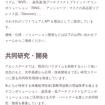
リズム「WVR」、超高速/低アーチファクトブラインド-デコン
ボリューション「RING」、アンシャープ・マスクの高品質リプ
レイス品「Discovery」。
それぞれのソフトウェアとAPI を製品としてご提供していま
す。
価格・仕様・ソリューション開発などは以下のお問い合わせフ
ォームからご連絡ください。
共同研究・開発
アルシスデータでは、既存のパラダイムを刷新するという強い
信念のもと、光学基礎から応用・技術開発まで広い研究ステー
ジに渡る共同研究/開発を推進しています。
私たちが保有する画像処理技術(遮断周波数の理論限界を超える
デコンボリューション、超高速・低アーチファクトなデコンボ
リューション)をご活用頂ける大学・パートナー企業との共同研
究・開発を募集しています。