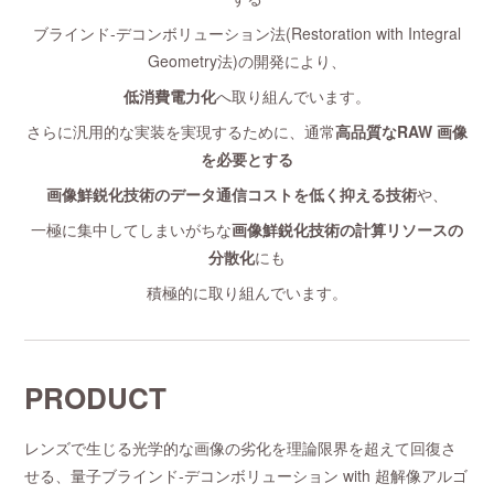
ブラインド-デコンボリューション法(Restoration with Integral
Geometry法)の開発により、
低消費電力化
へ取り組んでいます。
さらに汎用的な実装を実現するために、通常
高品質なRAW 画像
を必要とする
画像鮮鋭化技術のデータ通信コストを低く抑える技術
や、
一極に集中してしまいがちな
画像鮮鋭化技術の計算リソースの
分散化
にも
積極的に取り組んでいます。
PRODUCT
レンズで生じる光学的な画像の劣化を理論限界を超えて回復さ
せる、量子ブラインド-デコンボリューション with 超解像アルゴ