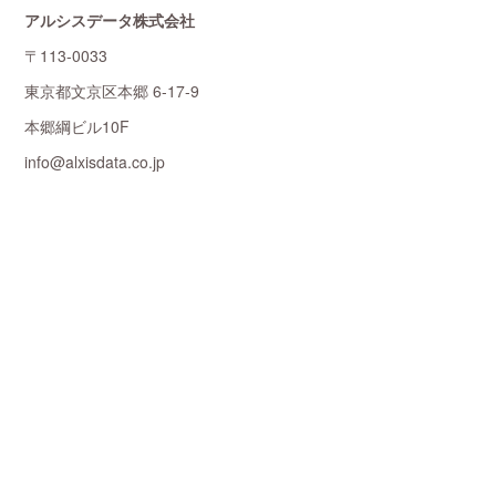
アルシスデータ株式会社
〒113-0033
東京都文京区本郷 6-17-9
本郷綱ビル10F
info@alxisdata.co.jp