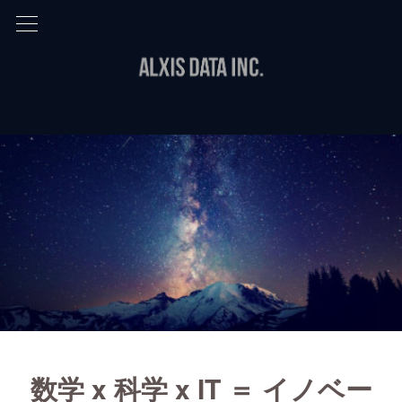
数学 x 科学 x IT ＝ イノベー