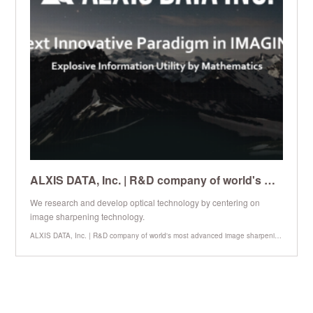
ALXIS DATA, Inc. | R&D company of world's most advanced image sharpening technology
We research and develop optical technology by centering on
image sharpening technology.
ALXIS DATA, Inc. | R&D company of world's most advanced image sharpening technology