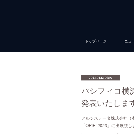
トップページ
ニュ
2023.04.12 06:07
パシフィコ横浜で開
発表いたしま
アルシスデータ株式会社（
「OPIE '2023」に出展致