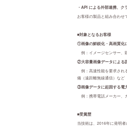
・API による外部連携、
お客様の製品と組み合わせ
■対象となるお客様
①画像の鮮鋭化・高画質化
例：イメージセンサー、顕
②大容量画像データによる
例：高速性能を要求される
備（遠距離無線通信）など
③画像データに起因する電
例：携帯電話メーカー、カ
■受賞歴
当技術は、2016年に発明者の西形が