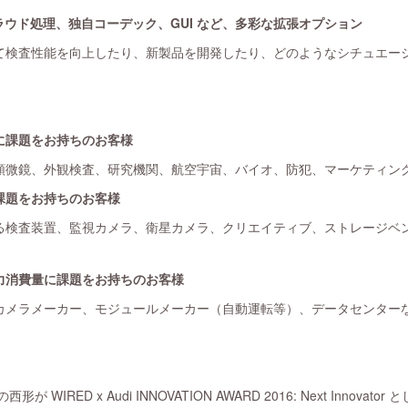
クラウド処理、独自コーデック、GUI など、多彩な拡張オプション
て検査性能を向上したり、新製品を開発したり、どのようなシチュエー
に課題をお持ちのお客様
微鏡、外観検査、研究機関、航空宇宙、バイオ、防犯、マーケティン
課題をお持ちのお客様
検査装置、監視カメラ、衛星カメラ、クリエイティブ、ストレージベン
力消費量に課題をお持ちのお客様
メラメーカー、モジュールメーカー（自動運転等）、データセンター
 WIRED x Audi INNOVATION AWARD 2016: Next Innov