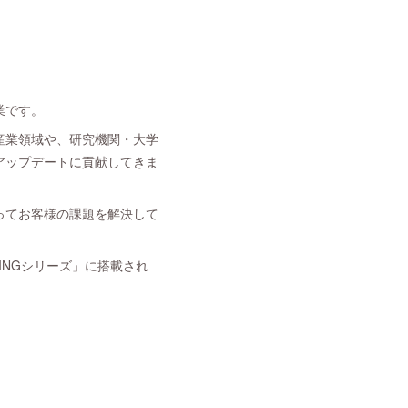
業です。
産業領域や、研究機関・大学
アップデートに貢献してきま
ってお客様の課題を解決して
RINGシリーズ」に搭載され