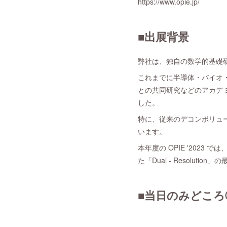
https://www.opie.jp/
■出展背景
弊社は、独自の数学的基礎
これまでに半導体・バイオ
との共同研究などのアカデ
した。
特に、従来のデコンボリュ
います。
本年度の OPIE '202
た「Dual - Resolu
■当日のみどころ