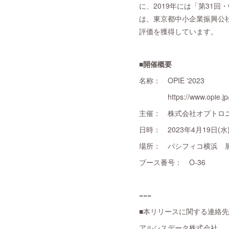
に、2019年には「第31
は、東京都中小企業振興公
評価を獲得しています。
■開催概要
名称： OPIE '2023
https://www.opie.jp/202
主催： 株式会社オプトロ
日時： 2023年4月19日(水)～
場所： パシフィコ横浜 展
ブース番号： O-36
===
■本リリースに関する連絡先
アルシスデータ株式会社