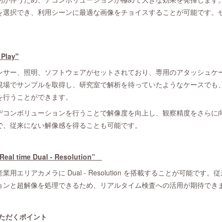
を選択でき、利用シーンに最適な画像をチョイスすることが可能です。
Play"
サー、照明、ソフトウェアがセットされており、専用のアタッシュケ
現場でサンプルを取得し、研究室で解析を待っていたようなケースでも
を行うことができます。
コンボリューションを行うことで解像度を向上し、観察精度をさらに
で、従来にない解像感を得ることも可能です。
time Dual - Resolution”
エリアカメラに Dual - Resolution を搭載することが可能です
ョンと超解像を処理できるため、リアルタイム検査への活用が期待でき
いただくポイント