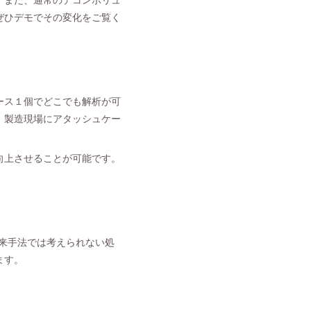
ぜひデモでその変化をご覧く
ース１個でどこでも解析が可
、製造現場にアタッシュケー
向上させることが可能です。
。従来手法では考えられない処
ます。