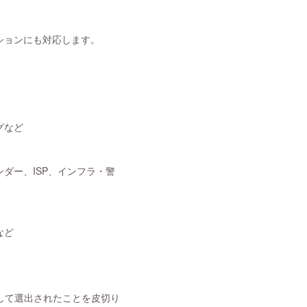
ションにも対応します。
グなど
ダー、ISP、インフラ・警
など
ator として選出されたことを皮切り