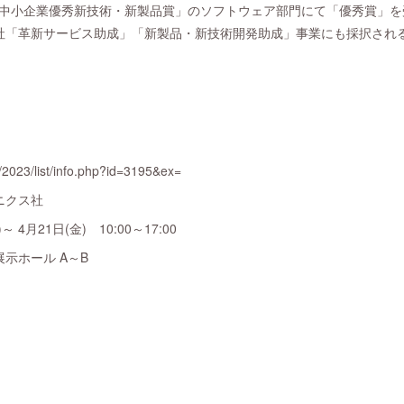
回・中小企業優秀新技術・新製品賞」のソフトウェア部門にて「優秀賞」を受賞
社「革新サービス助成」「新製品・新技術開発助成」事業にも採択され
3/list/info.php?id=3195&ex=
ニクス社
 4月21日(金) 10:00～17:00
示ホール A～B