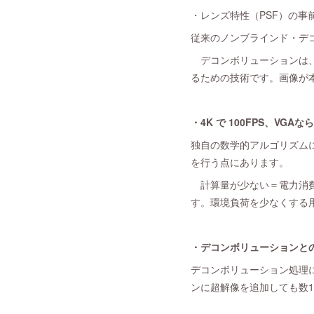
・レンズ特性（PSF）の
従来のノンブラインド・デ
デコンボリューションは、
るための技術です。画像が
・4K で 100FPS、VGAな
独自の数学的アルゴリズム
を行う点にあります。
計算量が少ない＝電力消費
す。環境負荷を少なくする
・デコンボリューションと
デコンボリューション処理
ンに超解像を追加しても数