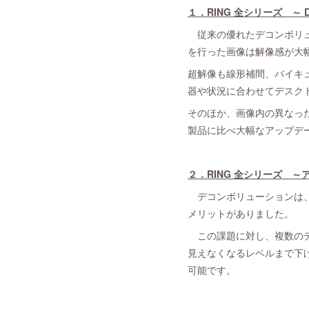
１．RING 全シリーズ ～ Dua
従来の優れたデコンボリュ
を行った画像は解像感が大
超解像も線形補間、バイキ
器や状況に合わせてデスク
そのほか、画像内の異なっ
製品に比べ大幅なアップデ
２．RING 全シリーズ 
デコンボリューションは、
メリットがありました。
この課題に対し、複数のデ
見えなくなるレベルまで下
可能です。