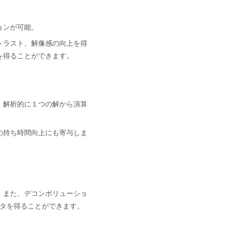
ョンが可能。
トラスト、解像感の向上を得
を得ることができます。
、解析的に１つの解から演算
の持ち時間向上にも寄与しま
。また、デコンボリューショ
ータを得ることができます。