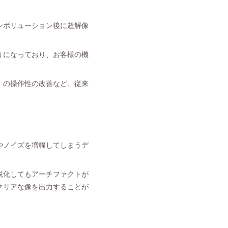
ンボリューション後に超解像
うになっており、お客様の機
」の操作性の改善など、従来
やノイズを増幅してしまうデ
鋭化してもアーチファクトが
クリアな像を出力することが