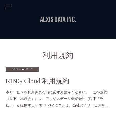
利用規約
2022.11.01 08:20
RING Cloud 利用規約
本サービスを利用される前に必ずお読みください。 この規約
（以下「本規約」）は、アルシスデータ株式会社（以下「当
社」）が提供するRING Cloudについて、当社と本サービスを…