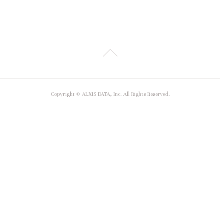
Copyright © ALXIS DATA, Inc. All Rights Reserved.