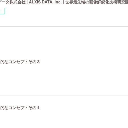
タ株式会社 | ALXIS DATA, Inc. | 世界最先端の画像鮮鋭化技術研
ー
技術的なコンセプトその３
技術的なコンセプトその１