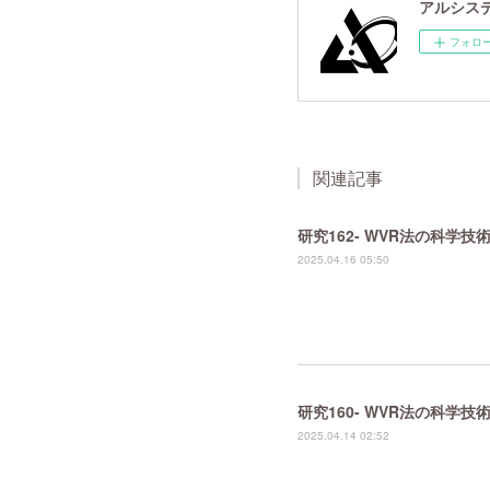
アルシスデー
フォロ
関連記事
研究162- WVR法の科学
2025.04.16 05:50
研究160- WVR法の科学
2025.04.14 02:52