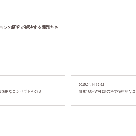
ーションの研究が解決する課題たち
2025.04.14 02:52
科学技術的なコンセプトその３
研究160- WVR法の科学技術的な