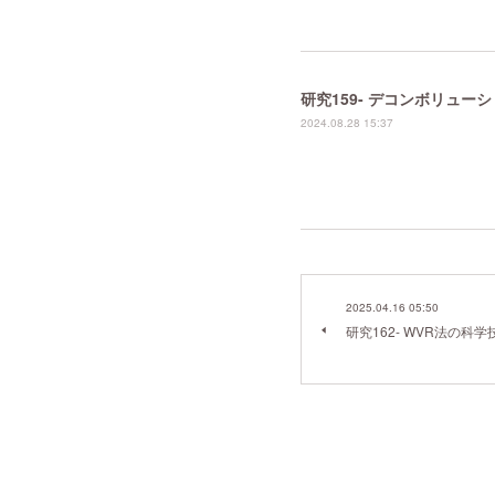
研究159- デコンボリュ
2024.08.28 15:37
2025.04.16 05:50
研究162- WVR法の