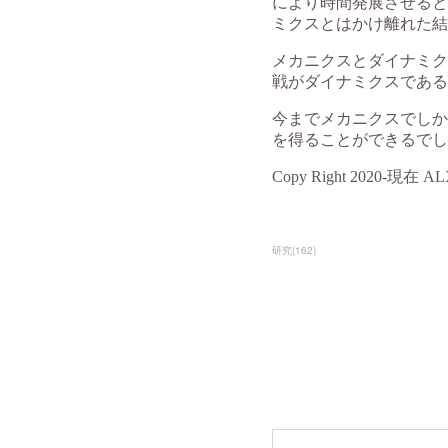
研究
(
162
)