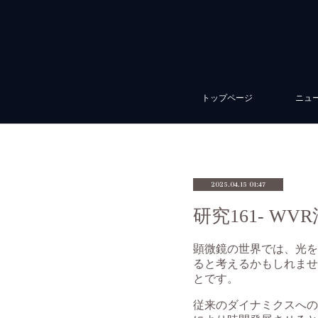
トップページ
ニュ
2025.04.15 01:47
研究161- 