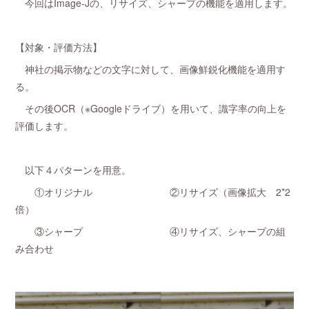
今回はImage-Jの、リサイズ、シャープの機能を適用します。
【対象・評価方法】
神社の掲示物などの文字に対して、画像鮮鋭化機能を適用す
る。
その後OCR（※Googleドライブ）を用いて、識字率の向上を
評価します。
以下４パターンを用意。
①オリジナル ②リサイズ（画像拡大 2*2
倍）
③シャープ ④リサイズ、シャープの組
み合わせ