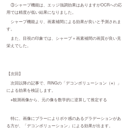
③シャープ機能は、エッジ強調効果はありますがOCRへの応
用では精度が低い結果になりました。
シャープ機能より、画素補間による効果が良いと予測されま
す。
また、目視の印象では、シャープ＋画素補間の画質が良い見
栄えでした。
【次回】
次回以降の記事で、RINGの「デコンボリューション（※）」
による効果を検証します。
※観測画像から、元の像を数学的に逆算して推定する
特に、画像にブラーによりボケ感のあるグラデーションがあ
る方が、「デコンボリューション」による効果が出ます。