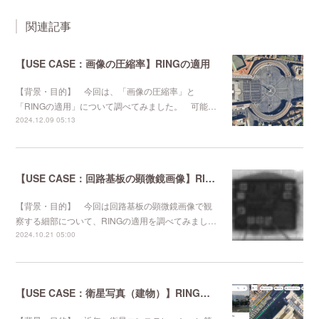
関連記事
【USE CASE：画像の圧縮率】RINGの適用
【背景・目的】 今回は、「画像の圧縮率」と
「RINGの適用」について調べてみました。 可能…
2024.12.09 05:13
【USE CASE：回路基板の顕微鏡画像】RINGの適用
【背景・目的】 今回は回路基板の顕微鏡画像で観
察する細部について、RINGの適用を調べてみまし…
2024.10.21 05:00
【USE CASE：衛星写真（建物）】RINGの適用