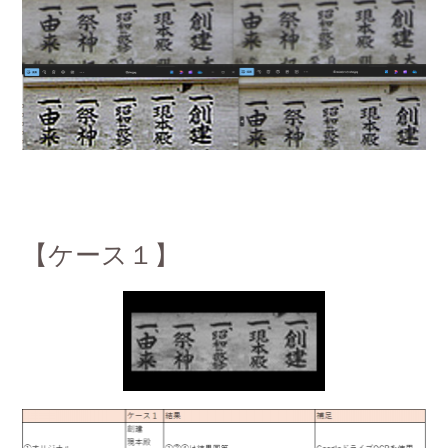
【ケース１】