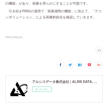
の機能」があり、画像を滑らかにすることが可能です。
引き続きRINGの適用で「画素補間の機能」に加えて、「デコ
ンボリューション」による画像鮮鋭化を確認していきます。
RING活用術
(
25
)
アルシスデータ株式会社 | ALXIS DATA, Inc. | 世界最先端の画像鮮鋭化技術研究開発企業
フォロー