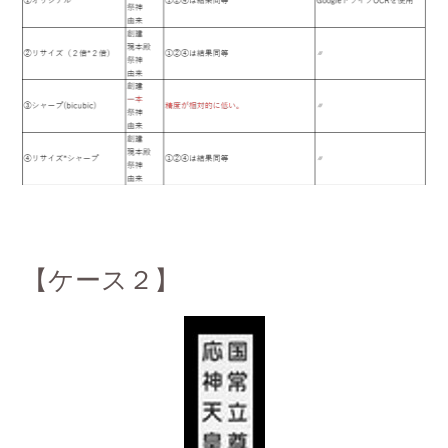
【ケース２】