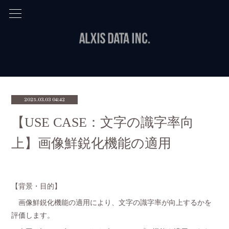
2025.03.03 04:42
【USE CASE：文字の識字率向
上】画像鮮鋭化機能の適用
【背景・目的】
画像鮮鋭化機能の適用により、文字の識字率が向上するかを
評価します。