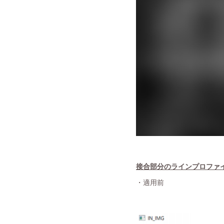
接合部分のラインプロファ
・適用前