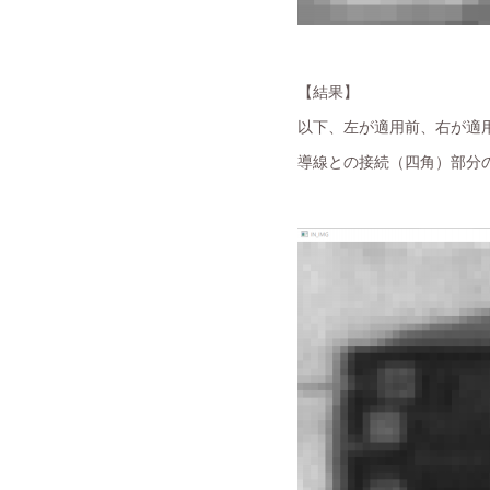
【結果】
以下、左が適用前、右が適
導線との接続（四角）部分