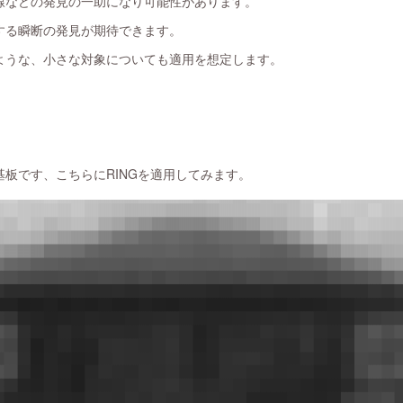
などの発見の一助になり可能性があります。
る瞬断の発見が期待できます。
うな、小さな対象についても適用を想定します。
板です、こちらにRINGを適用してみます。