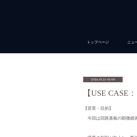
トップページ
ニュ
2024.10.21 05:00
【USE CAS
【背景・目的】
今回は回路基板の顕微鏡画