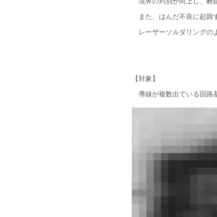
境界の判別が向上し、断線
また、はんだ不良に起因す
レーザーソルダリングのよ
【対象】
導線が複数出ている回路基