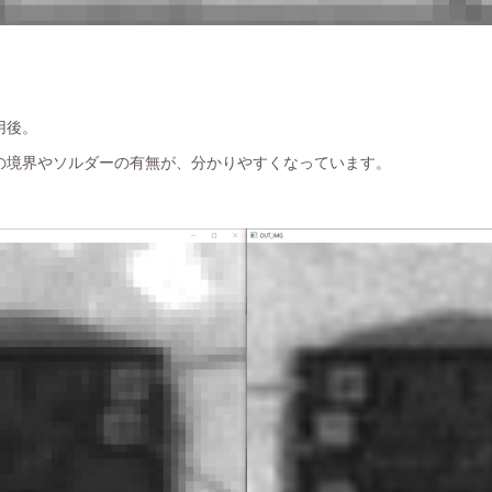
用後。
の境界やソルダーの有無が、分かりやすくなっています。