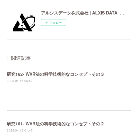
アルシスデータ株式会社 | ALXIS DATA, Inc. | 世界最先端の画像鮮鋭化技術研究開発企業
フォロー
関連記事
研究162- WVR法の科学技術的なコンセプトその３
2025.04.16 05:50
研究161- WVR法の科学技術的なコンセプトその２
2025.04.15 01:47