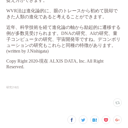
研究
(
162
)