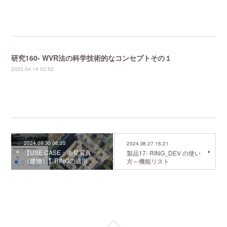
研究160- WVR法の科学技術的なコンセプトその１
2025.04.14 02:52
2024.09.30 06:35
2024.08.27 16:21
【USE CASE：衛星写真
製品17- RING_DEV の使い
（建物）】RINGの適用
方～機能リスト