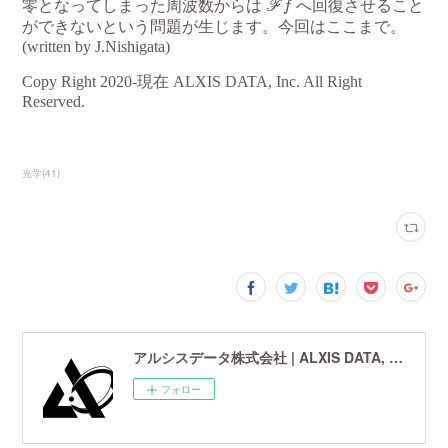
光学
(
41
)
アルシスデータ株式会社 | ALXIS DATA, Inc. | 世界最先端の画像鮮鋭化技術研究開発企業
フォロー