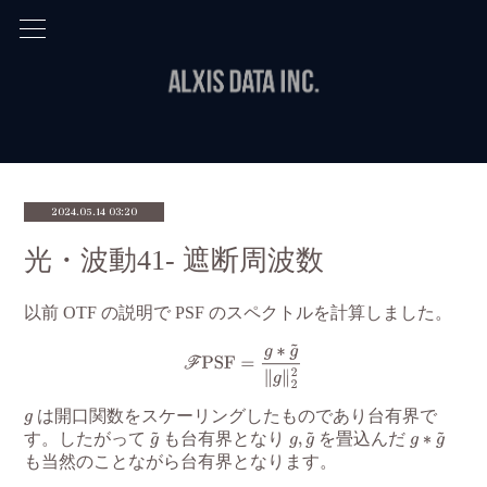
2024.05.14 03:20
光・波動41- 遮断周波数