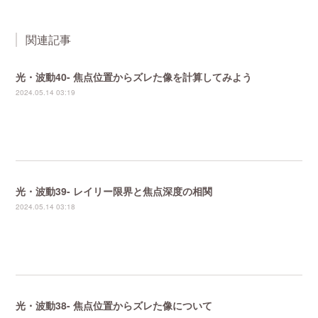
関連記事
光・波動40- 焦点位置からズレた像を計算してみよう
2024.05.14 03:19
光・波動39- レイリー限界と焦点深度の相関
2024.05.14 03:18
光・波動38- 焦点位置からズレた像について