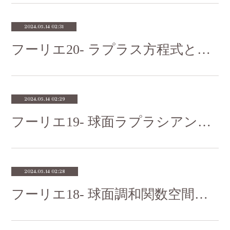
2024.05.14 02:31
フーリエ20- ラプラス方程式とヘルムホルツ方程式の動径成分を解いてみよう
2024.05.14 02:29
フーリエ19- 球面ラプラシアンの固有方程式に挑戦してみよう
2024.05.14 02:28
フーリエ18- 球面調和関数空間の直和空間について