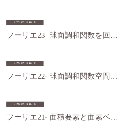
2024.05.14 02:34
フーリエ23- 球面調和関数を回転させたらどうなるだろうか
2024.05.14 02:33
フーリエ22- 球面調和関数空間の次元を求めてみよう
2024.05.14 02:32
フーリエ21- 面積要素と面素ベクトルに関する補足