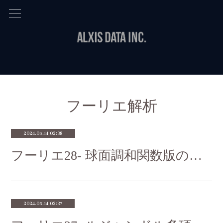
フーリエ解析
2024.05.14 02:38
フーリエ28- 球面調和関数版の畳込みの定理で積分変換を楽にする
2024.05.14 02:37