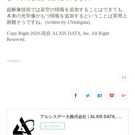
その他
(
31
)
アルシスデータ株式会社 | ALXIS DATA, Inc. | 世界最先端の画像鮮鋭化技術研究開発企業
フォロー