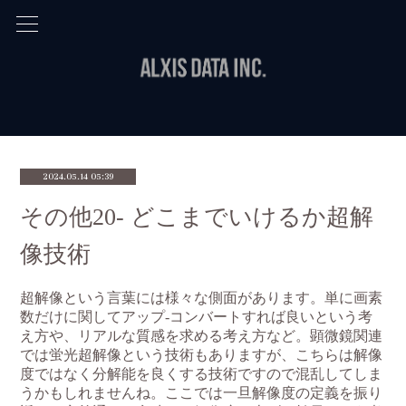
2024.05.14 05:39
その他20- どこまでいけるか超解
像技術